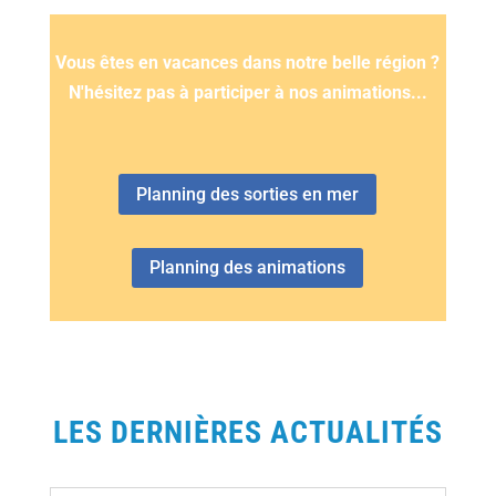
Vous êtes en vacances dans notre belle région ?
N'hésitez pas à participer à nos animations...
Planning des sorties en mer
Planning des animations
LES DERNIÈRES ACTUALITÉS