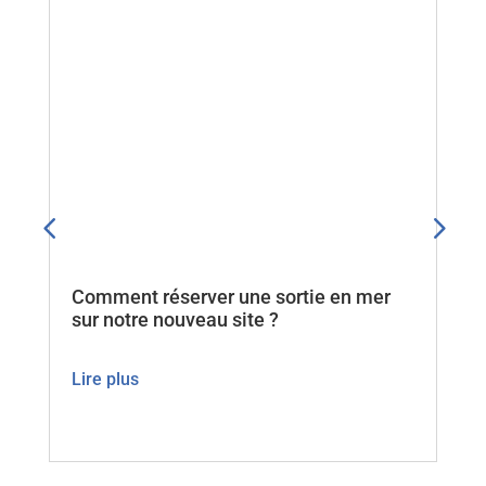
 en mer
Samedi 25/07/2026 – La pointe du
Grouin au crépuscule
Lire plus