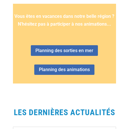
Vous êtes en vacances dans notre belle région ?
N'hésitez pas à participer à nos animations...
Planning des sorties en mer
Planning des animations
LES DERNIÈRES ACTUALITÉS