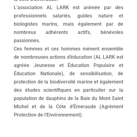
L’association AL LARK est animée par des
professionnels salariés, guides nature et
biologistes marins, mais également par de
nombreux adhérents actifs, bénévoles
passionnés.
Ces femmes et ces hommes mènent ensemble
de nombreuses actions d’éducation (AL LARK est
agréée Jeunesse et Éducation Populaire et
Éducation Nationale), de sensibilisation, de
protection de la biodiversité marine et également
des études scientifiques en particulier sur la
population de dauphins de la Baie du Mont Saint
Michel et de la Côte d’Émeraude (Agrément
Protection de l’Environnement).