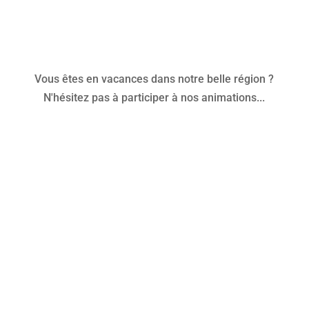
Vous êtes en vacances dans notre belle région ?
N'hésitez pas à participer à nos animations...
Planning des sorties en mer
Planning des animations