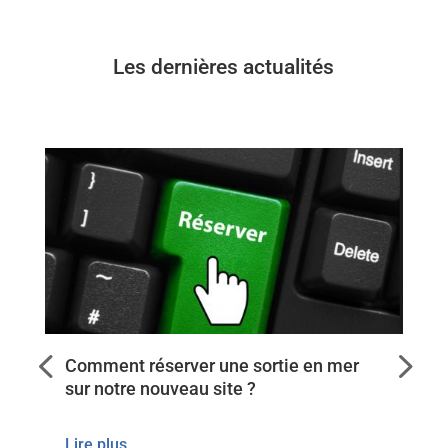
Les dernières actualités
Samedi 25/07/2026 – La pointe du
Grouin au crépuscule